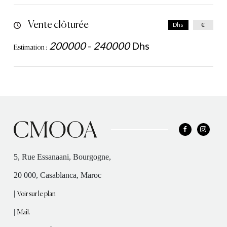
Vente clôturée
Dhs
€
200000
-
240000
Dhs
Estimation :
5, Rue Essanaani, Bourgogne,
20 000, Casablanca, Maroc
|
Voir sur le plan
|
Mail.