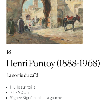
18
Henri Pontoy (1888-1968)
La sortie du caïd
Huile sur toile
71 x 90 cm
Signée Signée en bas à gauche