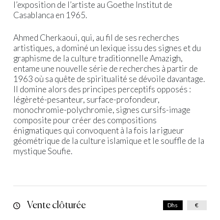
l’exposition de l’artiste au Goethe Institut de
Casablanca en 1965.
Ahmed Cherkaoui, qui, au fil de ses recherches
artistiques, a dominé un lexique issu des signes et du
graphisme de la culture traditionnelle Amazigh,
entame une nouvelle série de recherches à partir de
1963 où sa quête de spiritualité se dévoile davantage.
Il domine alors des principes perceptifs opposés :
légèreté-pesanteur, surface-profondeur,
monochromie-polychromie, signes cursifs-image
composite pour créer des compositions
énigmatiques qui convoquent à la fois la rigueur
géométrique de la culture islamique et le souffle de la
mystique Soufie.
Vente clôturée
Dhs
€