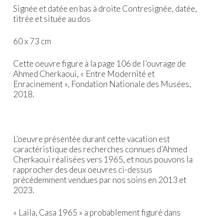
Signée et datée en bas à droite Contresignée, datée,
titrée et située au dos
60 x 73 cm
Cette oeuvre figure à la page 106 de l’ouvrage de
Ahmed Cherkaoui, « Entre Modernité et
Enracinement », Fondation Nationale des Musées,
2018.
L’oeuvre présentée durant cette vacation est
caractéristique des recherches connues d’Ahmed
Cherkaoui réalisées vers 1965, et nous pouvons la
rapprocher des deux oeuvres ci-dessus
précédemment vendues par nos soins en 2013 et
2023.
« Laila, Casa 1965 » a probablement figuré dans