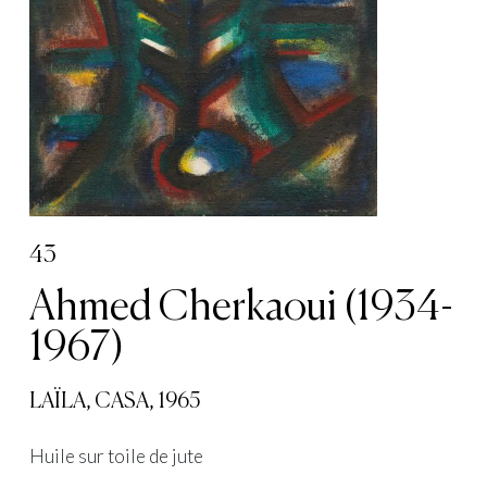
43
Ahmed Cherkaoui (1934-
1967)
LAÏLA, CASA, 1965
Huile sur toile de jute