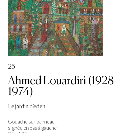
25
Ahmed Louardiri (1928-
1974)
Le jardin d’eden
Gouache sur panneau
signée en bas à gauche