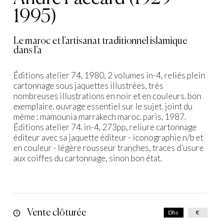
1995)
Le maroc et l’artisanat traditionnel islamique
dans l’a
Éditions atelier 74, 1980, 2 volumes in-4, reliés plein
cartonnage sous jaquettes illustrées, très
nombreuses illustrations en noir et en couleurs. bon
exemplaire. ouvrage essentiel sur le sujet. joint du
même : mamounia marrakech maroc. paris, 1987.
Éditions atelier 74. in-4, 273pp, reliure cartonnage
éditeur avec sa jaquette éditeur - iconographie n/b et
en couleur - légère rousseur tranches, traces d’usure
aux coiffes du cartonnage, sinon bon état.
Vente clôturée
Dhs
€