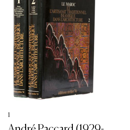
1
André Paccard (1929-