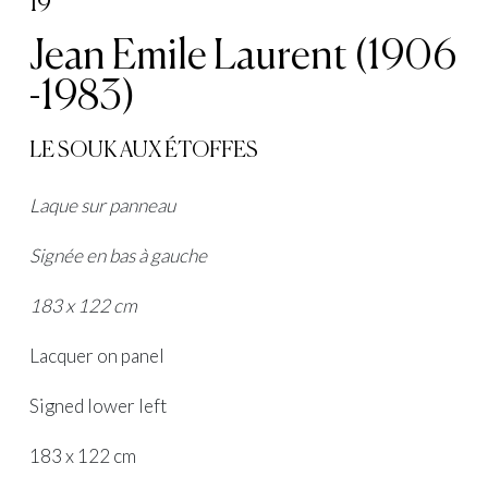
19
Jean Emile Laurent (1906
-1983)
LE SOUK AUX ÉTOFFES
Laque sur panneau
Signée en bas à gauche
183 x 122 cm
Lacquer on panel
Signed lower left
183 x 122 cm