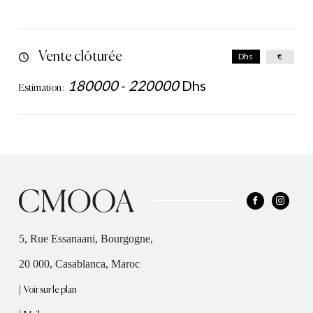
Vente clôturée
Dhs
€
180000
-
220000
Dhs
Estimation :
5, Rue Essanaani, Bourgogne,
20 000, Casablanca, Maroc
|
Voir sur le plan