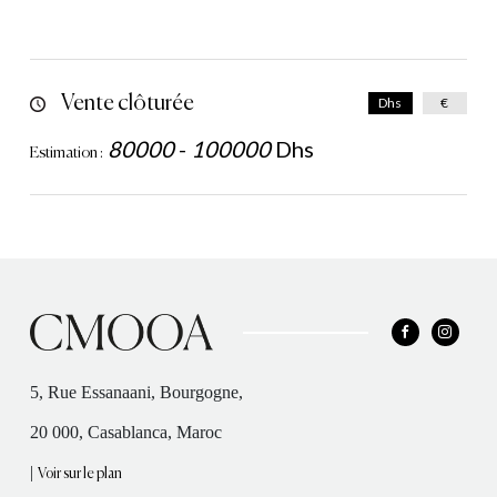
Vente clôturée
Dhs
€
80000
-
100000
Dhs
Estimation :
5, Rue Essanaani, Bourgogne,
20 000, Casablanca, Maroc
|
Voir sur le plan