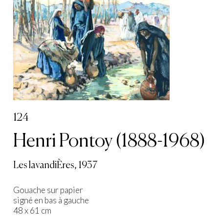
124
Henri Pontoy (1888-1968)
Les lavandiÈres, 1937
Gouache sur papier
signé en bas à gauche
48 x 61 cm