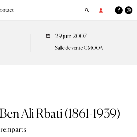
ontact
29 juin 2007
Salle de vente CMOOA
n Ali Rbati (1861-1939)
 remparts