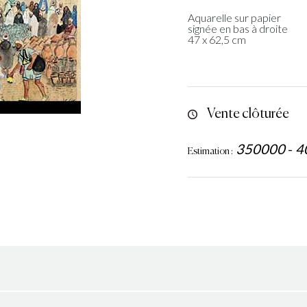
Aquarelle sur papier
signée en bas à droite
47 x 62,5 cm
Vente clôturée
350000
-
4
Estimation :