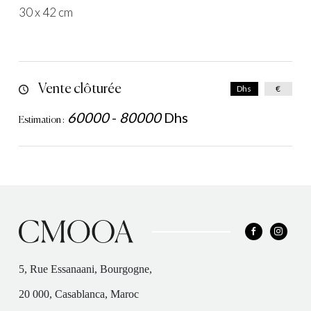
30 x 42 cm
Vente clôturée
Dhs
€
60000
-
80000
Dhs
Estimation :
5, Rue Essanaani, Bourgogne,
20 000, Casablanca, Maroc