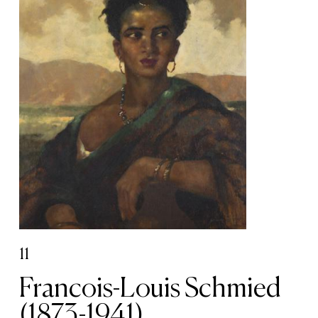
11
Francois-Louis Schmied
(1873-1941)