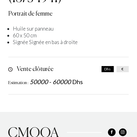
Portrait de femme
Huile sur panneau
60 x 50 cm
Signée Signée en bas à droite
Vente clôturée
Dhs
€
50000
-
60000
Dhs
Estimation :