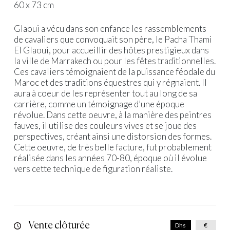
60 x 73 cm
Glaoui a vécu dans son enfance les rassemblements
de cavaliers que convoquait son père, le Pacha Thami
El Glaoui, pour accueillir des hôtes prestigieux dans
la ville de Marrakech ou pour les fêtes traditionnelles.
Ces cavaliers témoignaient de la puissance féodale du
Maroc et des traditions équestres qui y régnaient. Il
aura à coeur de les représenter tout au long de sa
carrière, comme un témoignage d’une époque
révolue. Dans cette oeuvre, à la manière des peintres
fauves, il utilise des couleurs vives et se joue des
perspectives, créant ainsi une distorsion des formes.
Cette oeuvre, de très belle facture, fut probablement
réalisée dans les années 70-80, époque où il évolue
vers cette technique de figuration réaliste.
Vente clôturée
Dhs
€