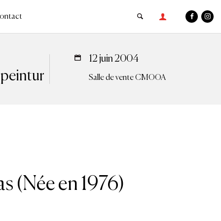
ontact
12 juin 2004
 peintur
Salle de vente CMOOA
as (Née en 1976)