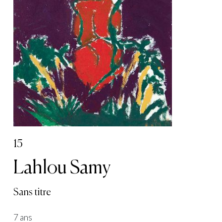
15
Lahlou Samy
Sans titre
7 ans