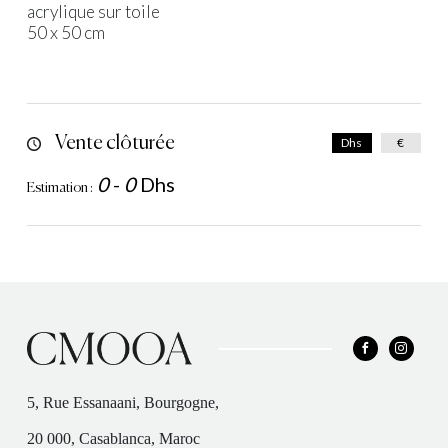
acrylique sur toile
50 x 50 cm
Vente clôturée
Dhs
€
0
-
0
Dhs
Estimation :
5, Rue Essanaani, Bourgogne,
20 000, Casablanca, Maroc