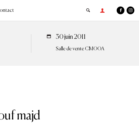
ontact
30 juin 2011
Salle de vente CMOOA
uf majd