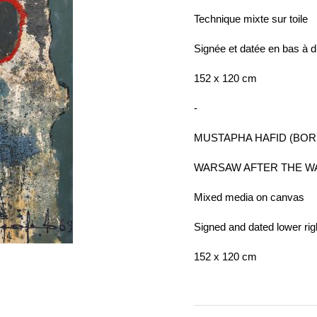
Technique mixte sur toile
Signée et datée en bas à dr
152 x 120 cm
-
MUSTAPHA HAFID (BORN
WARSAW AFTER THE WA
Mixed media on canvas
Signed and dated lower righ
152 x 120 cm