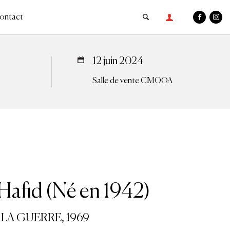
ontact
12 juin 2024
Salle de vente CMOOA
afid (Né en 1942)
LA GUERRE, 1969