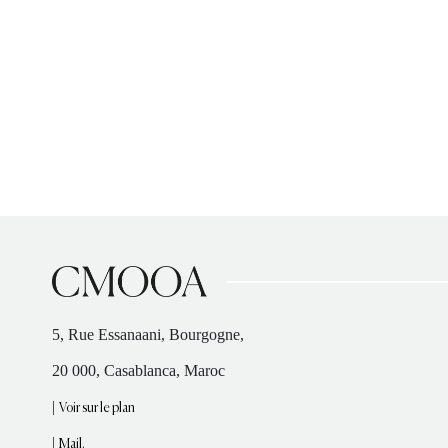
5, Rue Essanaani, Bourgogne,
20 000, Casablanca, Maroc
|
Voir sur le plan
|
Mail.