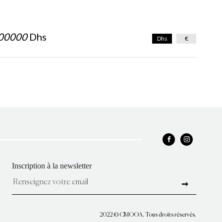
00000
Dhs
Dhs
€
Inscription à la newsletter
2022 © CMOOA. Tous droits réservés.