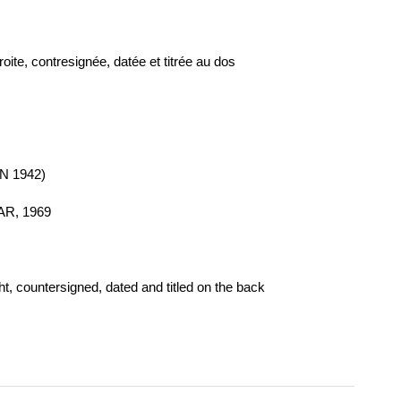
oite, contresignée, datée et titrée au dos
 1942)
R, 1969
t, countersigned, dated and titled on the back