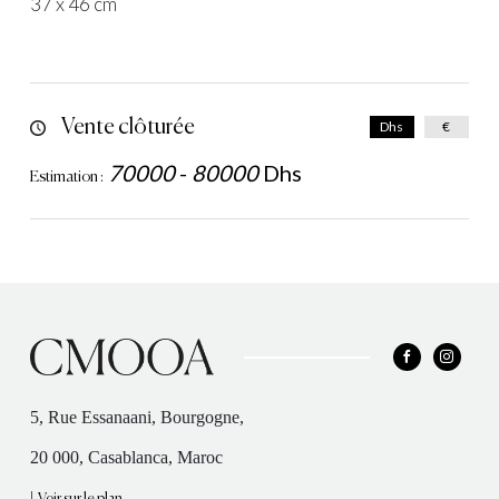
37 x 46 cm
Vente clôturée
Dhs
€
70000
-
80000
Dhs
Estimation :
5, Rue Essanaani, Bourgogne,
20 000, Casablanca, Maroc
|