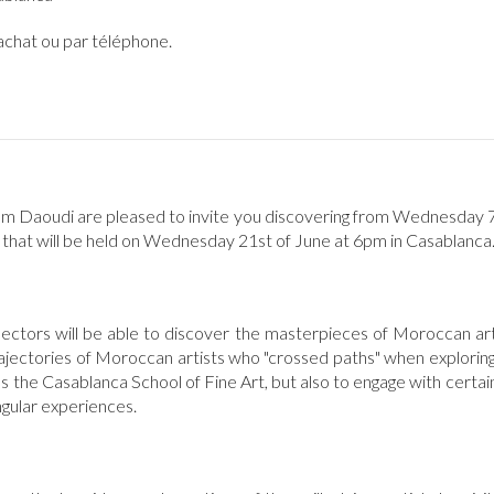
'achat ou par téléphone.
aoudi are pleased to invite you discovering from Wednesday 7th
 that will be held on Wednesday 21st of June at 6pm in Casablanca
ollectors will be able to discover the masterpieces of Moroccan ar
trajectories of Moroccan artists who "crossed paths" when explor
 the Casablanca School of Fine Art, but also to engage with certain
ingular experiences.