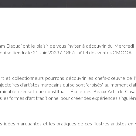
 Daoudi ont le plaisir de vous inviter à découvrir du Mercredi 7
qui se tiendra le 21 Juin 2023 à 18h à l'hôtel des ventes CMOOA.
rt et collectionneurs pourrons découvrir les chefs-d'œuvre de l
ajectoires d'artistes marocains qui se sont "croisés" au moment
rmidable creuset que constituait l'École des Beaux-Arts de Casab
ns les formes d'art traditionnel pour créer des expériences singulièr
 idées marquantes et les pratiques de ces illustres artistes en visi