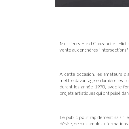
Messieurs Farid Ghazaoui et Hicham
vente aux enchères "Intersections" 
À cette occasion, les amateurs d'a
mettre davantage en lumière les tr
durant les année 1970, avec le fo
projets artistiques qui ont puisé da
Le public pour rapidement saisir les
désire, de plus amples informations.