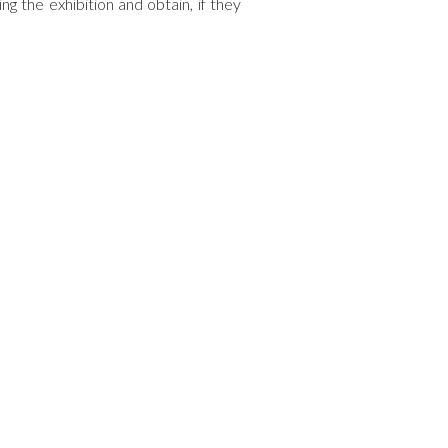
ing the exhibition and obtain, if they