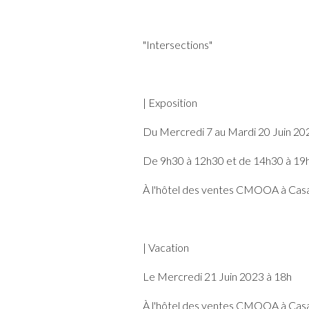
"Intersections"
| Exposition
Du Mercredi 7 au Mardi 20 Juin 20
De 9h30 à 12h30 et de 14h30 à 19
À l'hôtel des ventes CMOOA à Cas
| Vacation
Le Mercredi 21 Juin 2023 à 18h
À l'hôtel des ventes CMOOA à Cas