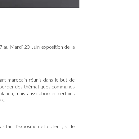
 au Mardi 20 Juinl'exposition de la
'art marocain réunis dans le but de
 d'aborder des thématiques communes
lanca, mais aussi aborder certains
es.
tant l'exposition et obtenir, s'il le