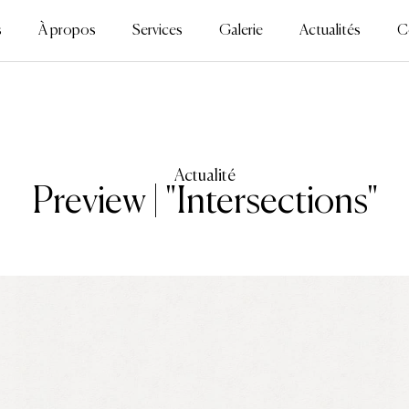
s
À propos
Services
Galerie
Actualités
C
Actualité
Preview | "Intersections"