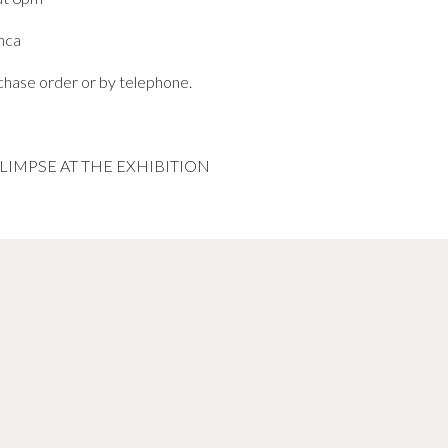
nca
rchase order or by telephone.
GLIMPSE AT THE EXHIBITION