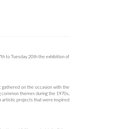
 to Tuesday 20th the exhibition of
.
t gathered on the occasion with the
ing common themes during the 1970s,
 artistic projects that were inspired