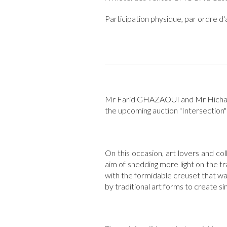
Participation physique, par ordre d
Mr Farid GHAZAOUI and Mr Hicham D
the upcoming auction "Intersection"
On this occasion, art lovers and c
aim of shedding more light on the 
with the formidable creuset that was
by traditional art forms to create s