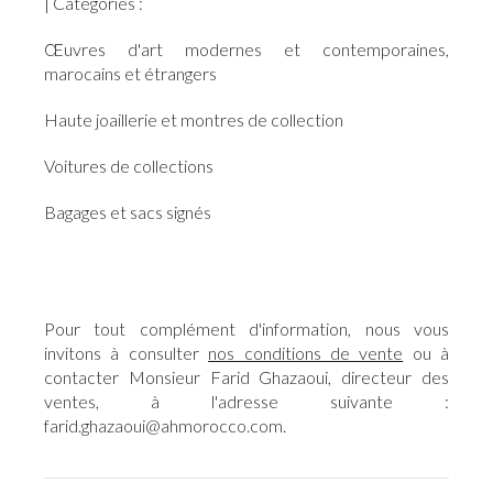
| Catégories :
Œuvres d'art modernes et contemporaines,
marocains et étrangers
Haute joaillerie et montres de collection
Voitures de collections
Bagages et sacs signés
Pour tout complément d'information, nous vous
invitons à consulter
nos conditions de vente
ou à
contacter Monsieur Farid Ghazaoui, directeur des
ventes, à l'adresse suivante :
farid.ghazaoui@ahmorocco.com.