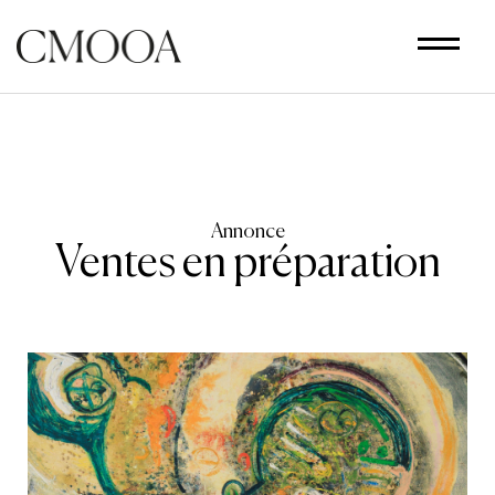
Aller
au
contenu
principal
Annonce
Ventes en préparation