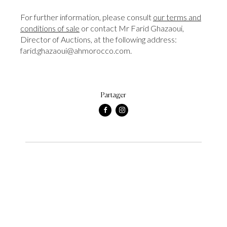
For further information, please consult
our terms and
conditions of sale
or contact Mr Farid Ghazaoui,
Director of Auctions, at the following address:
farid.ghazaoui@ahmorocco.com.
Partager