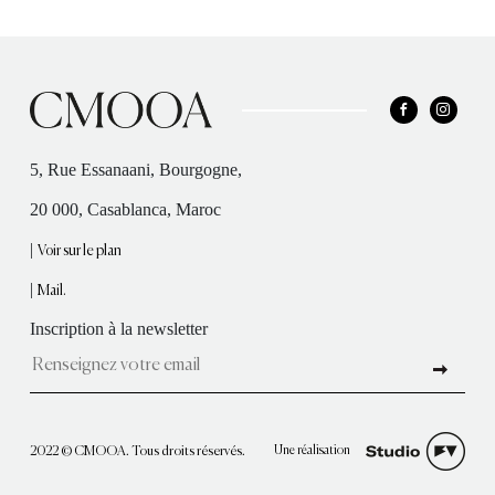
5, Rue Essanaani, Bourgogne,
20 000, Casablanca, Maroc
|
Voir sur le plan
|
Mail.
Inscription à la newsletter
Une réalisation
2022 © CMOOA. Tous droits réservés.