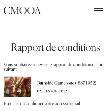
Aller
au
contenu
principal
Rapport de conditions
Vous souhaitez recevoir le rapport de condition du lot
suivant :
Burnside Camerone (1887-1952)
PROCESSION - N° 12
Préciser ou confirmer votre adresse email