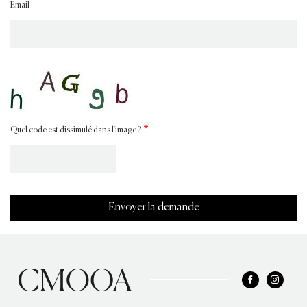
Email
Quel code est dissimulé dans l'image ?