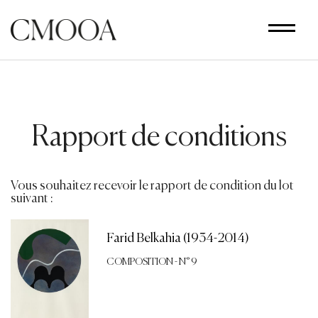
Aller
au
contenu
principal
Rapport de conditions
Vous souhaitez recevoir le rapport de condition du lot
suivant :
Farid Belkahia (1934-2014)
COMPOSITION - N° 9