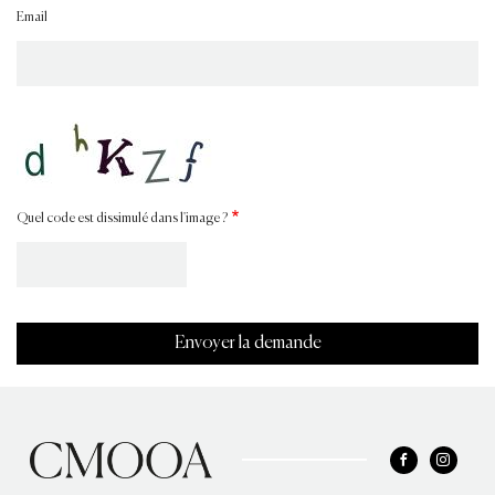
Email
Quel code est dissimulé dans l'image ?