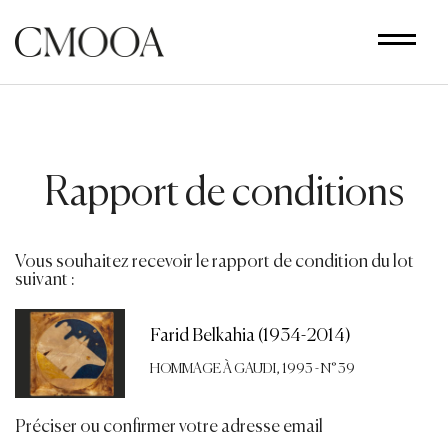
Aller
au
contenu
principal
Rapport de conditions
Vous souhaitez recevoir le rapport de condition du lot
suivant :
Farid Belkahia (1934-2014)
HOMMAGE À GAUDI, 1993 - N° 39
Préciser ou confirmer votre adresse email