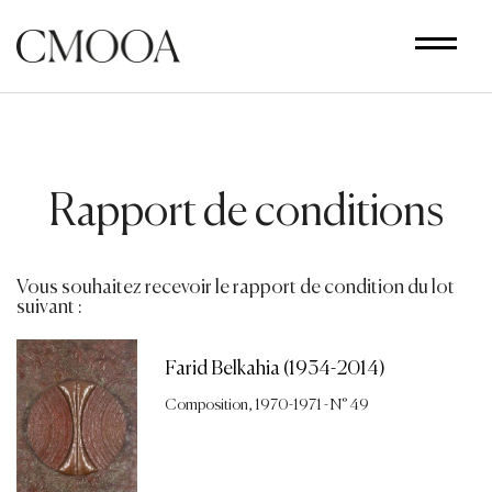
Aller
au
contenu
principal
Rapport de conditions
Vous souhaitez recevoir le rapport de condition du lot
suivant :
Farid Belkahia (1934-2014)
Composition, 1970-1971 - N° 49