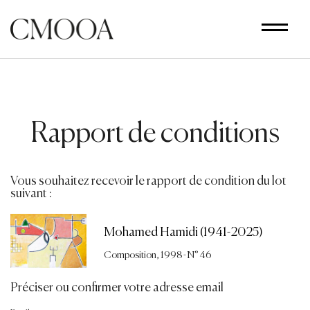
Aller
au
contenu
principal
Rapport de conditions
Vous souhaitez recevoir le rapport de condition du lot
suivant :
Mohamed Hamidi (1941-2025)
Composition, 1998 - N° 46
Préciser ou confirmer votre adresse email