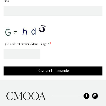
Email
Quel code est dissimulé dans l'image ?