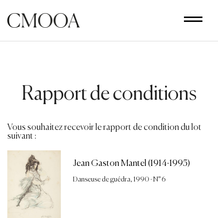
Aller
au
contenu
principal
Rapport de conditions
Vous souhaitez recevoir le rapport de condition du lot
suivant :
Jean Gaston Mantel (1914-1995)
Danseuse de guédra, 1990 - N° 6