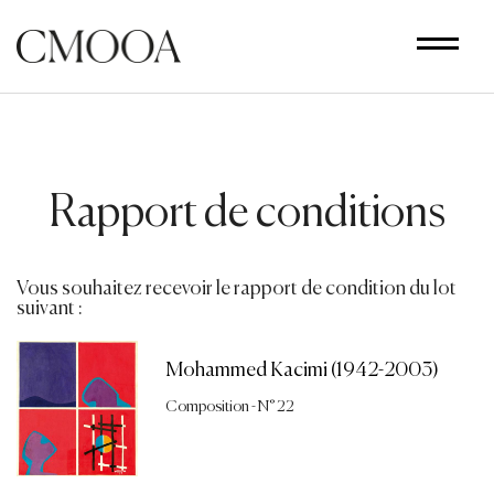
Aller
au
contenu
principal
Rapport de conditions
Vous souhaitez recevoir le rapport de condition du lot
suivant :
Mohammed Kacimi (1942-2003)
Composition - N° 22