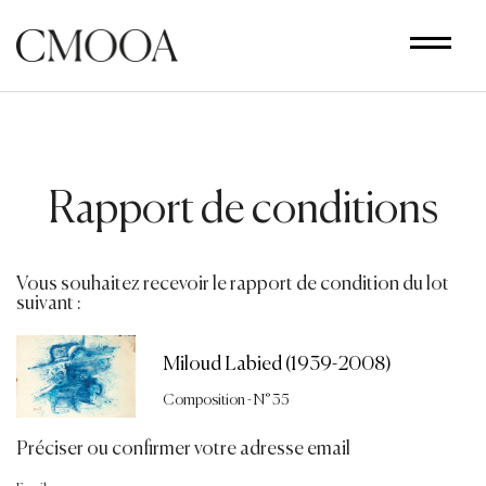
Aller
au
contenu
principal
Rapport de conditions
Vous souhaitez recevoir le rapport de condition du lot
suivant :
Miloud Labied (1939-2008)
Composition - N° 35
Préciser ou confirmer votre adresse email