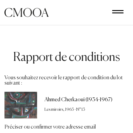
Aller
au
contenu
principal
Rapport de conditions
Vous souhaitez recevoir le rapport de condition du lot
suivant :
Ahmed Cherkaoui (1934-1967)
Les miroirs, 1965 - N° 13
Préciser ou confirmer votre adresse email