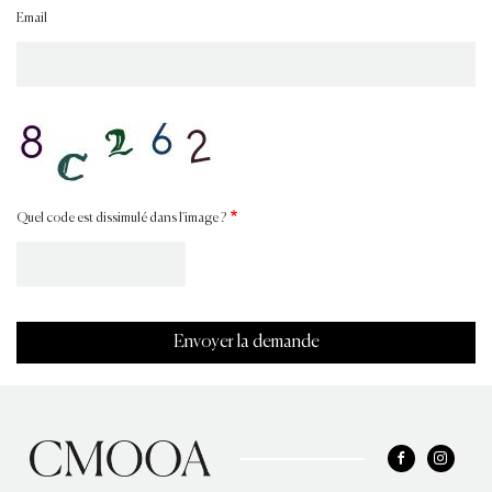
Email
Quel code est dissimulé dans l'image ?