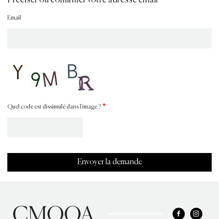
Email
Quel code est dissimulé dans l'image ?