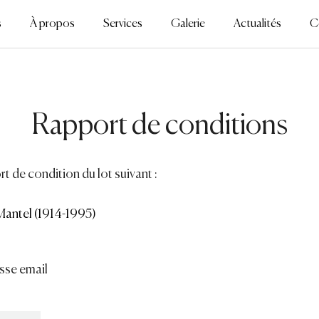
s
À propos
Services
Galerie
Actualités
C
Rapport de conditions
t de condition du lot suivant :
antel (1914-1995)
sse email