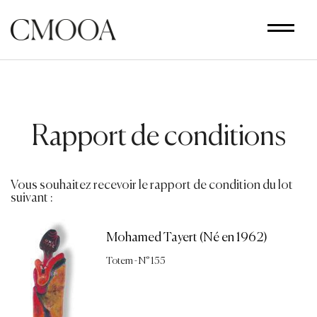
Aller
au
contenu
principal
Rapport de conditions
Vous souhaitez recevoir le rapport de condition du lot
suivant :
Mohamed Tayert (Né en 1962)
Totem - N° 155