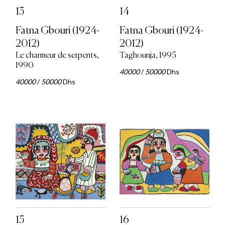
13
14
Fatna Gbouri (1924-
Fatna Gbouri (1924-
2012)
2012)
Le charmeur de serpents,
Taghounja, 1995
1990
40000
/
50000
Dhs
40000
/
50000
Dhs
15
16