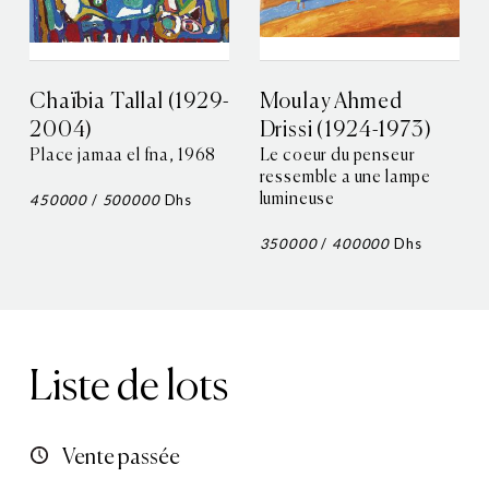
Chaïbia Tallal (1929-
Moulay Ahmed
2004)
Drissi (1924-1973)
Place jamaa el fna, 1968
Le coeur du penseur
ressemble a une lampe
450000
/
500000
Dhs
lumineuse
350000
/
400000
Dhs
Liste de lots
Vente passée