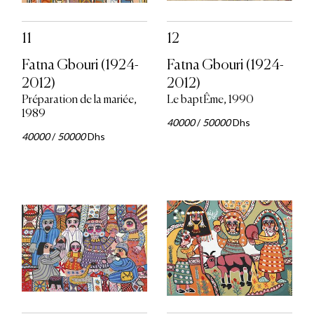
11
12
Fatna Gbouri (1924-
Fatna Gbouri (1924-
2012)
2012)
Préparation de la mariée,
Le baptÊme, 1990
1989
40000
/
50000
Dhs
40000
/
50000
Dhs