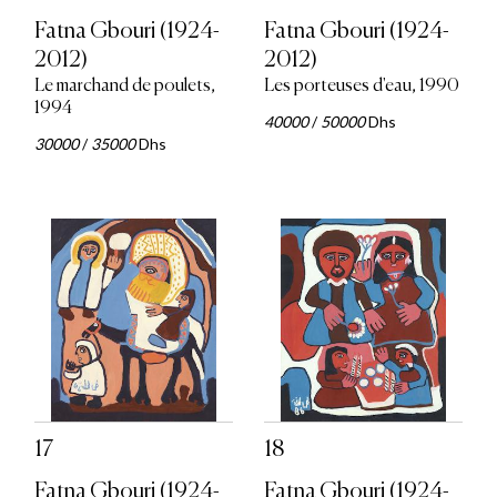
Fatna Gbouri (1924-
Fatna Gbouri (1924-
2012)
2012)
Le marchand de poulets,
Les porteuses d'eau, 1990
1994
40000
/
50000
Dhs
30000
/
35000
Dhs
17
18
Fatna Gbouri (1924-
Fatna Gbouri (1924-