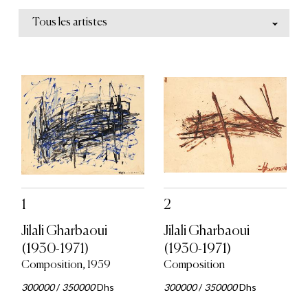
Tous les artistes
1
2
Jilali Gharbaoui
Jilali Gharbaoui
(1930-1971)
(1930-1971)
Composition, 1959
Composition
300000
/
350000
Dhs
300000
/
350000
Dhs