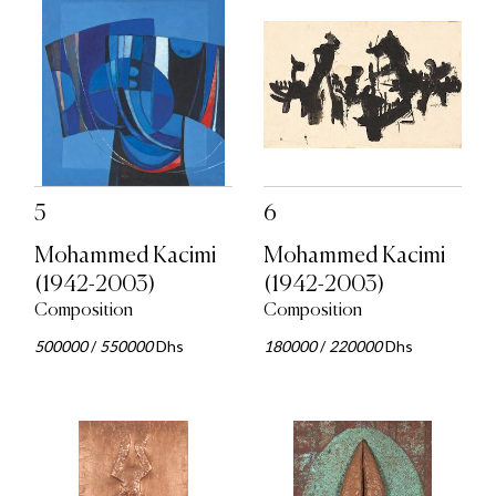
5
6
Mohammed Kacimi
Mohammed Kacimi
(1942-2003)
(1942-2003)
Composition
Composition
500000
/
550000
Dhs
180000
/
220000
Dhs