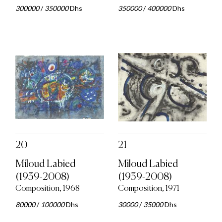
300000
/
350000
Dhs
350000
/
400000
Dhs
20
21
Miloud Labied
Miloud Labied
(1939-2008)
(1939-2008)
Composition, 1968
Composition, 1971
80000
/
100000
Dhs
30000
/
35000
Dhs