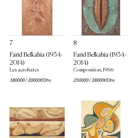
7
8
Farid Belkahia (1934-
Farid Belkahia (1934-
2014)
2014)
Les acrobates
Composition, 1966
180000
/
200000
Dhs
250000
/
280000
Dhs