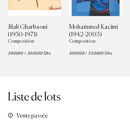
Jilali Gharbaoui
Mohammed Kacimi
(1930-1971)
(1942-2003)
Composition
Composition
300000
/
350000
Dhs
500000
/
550000
Dhs
Liste de lots
Vente passée