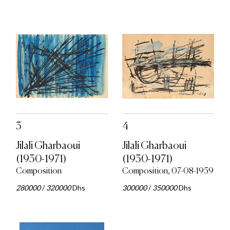
3
4
Jilali Gharbaoui
Jilali Gharbaoui
(1930-1971)
(1930-1971)
Composition
Composition, 07-08-1959
280000
/
320000
Dhs
300000
/
350000
Dhs