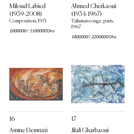
Miloud Labied
Ahmed Cherkaoui
(1939-2008)
(1934-1967)
Composition, 1971
Talisman rouge, paris,
1967
1000000
/
1100000
Dhs
1800000
/
2200000
Dhs
16
17
Amine Demnati
Jilali Gharbaoui