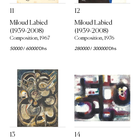
11
12
Miloud Labied
Miloud Labied
(1939-2008)
(1939-2008)
Composition, 1967
Composition, 1976
50000
/
60000
Dhs
280000
/
300000
Dhs
13
14