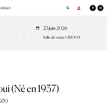
ontact
25 juin 2026
Salle de vente CMOOA
ui (Né en 1937)
970