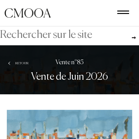
Aller
au
contenu
principal
Vente n°85
RETOUR
Vente de Juin 2026