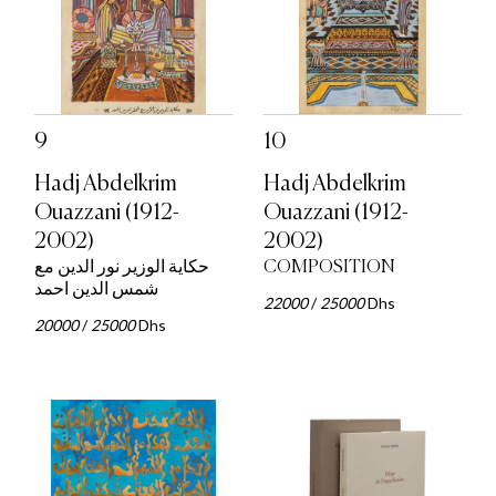
9
10
Hadj Abdelkrim
Hadj Abdelkrim
Ouazzani (1912-
Ouazzani (1912-
2002)
2002)
حكاية الوزير نور الدين مع
COMPOSITION
شمس الدين احمد
22000
/
25000
Dhs
20000
/
25000
Dhs