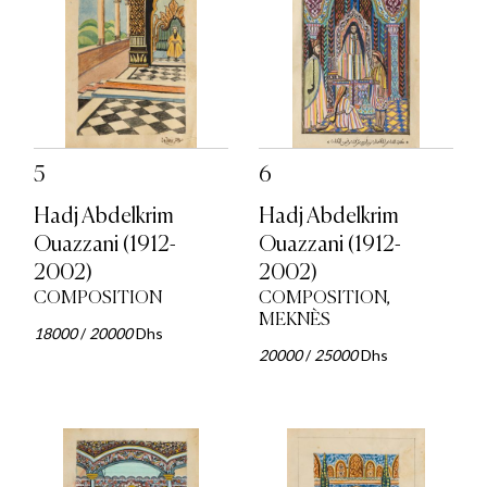
5
6
Hadj Abdelkrim
Hadj Abdelkrim
Ouazzani (1912-
Ouazzani (1912-
2002)
2002)
COMPOSITION
COMPOSITION,
MEKNÈS
18000
/
20000
Dhs
20000
/
25000
Dhs