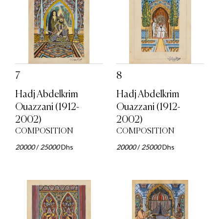
7
8
Hadj Abdelkrim
Hadj Abdelkrim
Ouazzani (1912-
Ouazzani (1912-
2002)
2002)
COMPOSITION
COMPOSITION
20000
/
25000
Dhs
20000
/
25000
Dhs