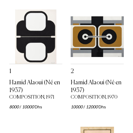
1
2
Hamid Alaoui (Né en
Hamid Alaoui (Né en
1937)
1937)
COMPOSITION, 1971
COMPOSITION, 1970
8000
/
10000
Dhs
10000
/
12000
Dhs