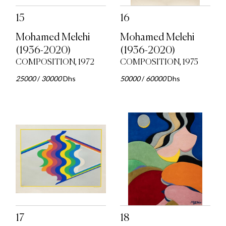
15
16
Mohamed Melehi
Mohamed Melehi
(1936-2020)
(1936-2020)
COMPOSITION, 1972
COMPOSITION, 1975
25000
/
30000
Dhs
50000
/
60000
Dhs
17
18