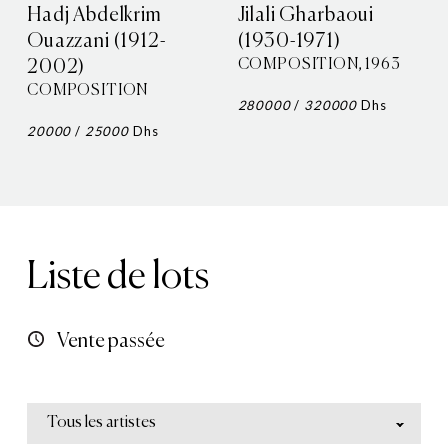
Hadj Abdelkrim
Jilali Gharbaoui
Ouazzani (1912-
(1930-1971)
COMPOSITION, 1963
2002)
COMPOSITION
280000
/
320000
Dhs
20000
/
25000
Dhs
Liste de lots
Vente passée
Tous les artistes