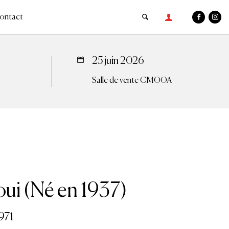
ontact
25 juin 2026
Salle de vente CMOOA
ui (Né en 1937)
971