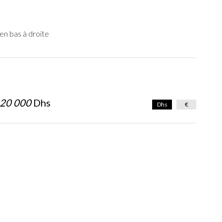
en bas à droite
20 000
Dhs
Dhs
€