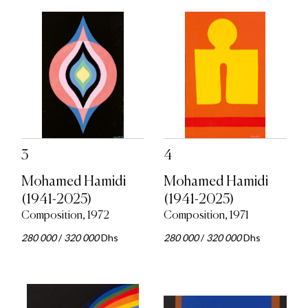
3
4
Mohamed Hamidi
Mohamed Hamidi
(1941-2025)
(1941-2025)
Composition, 1972
Composition, 1971
280 000
/
320 000
Dhs
280 000
/
320 000
Dhs