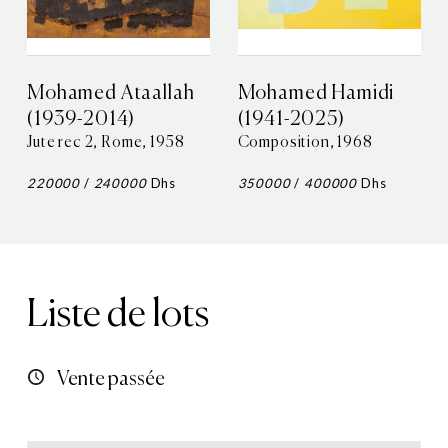
Mohamed Ataallah
Mohamed Hamidi
(1939-2014)
(1941-2025)
Jute rec 2, Rome, 1958
Composition, 1968
220000
/
240000
Dhs
350000
/
400000
Dhs
Liste de lots
Vente passée