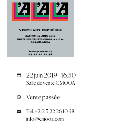
22 juin 2019 - 16:30
Salle de vente CMOOA
Vente passée
Tél. +212 5 22 26 10 48
info@cmooa.com