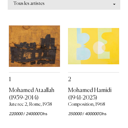
Tous les artistes
1
2
Mohamed Ataallah
Mohamed Hamidi
(1939-2014)
(1941-2025)
Jute rec 2, Rome, 1958
Composition, 1968
220000
/
240000
Dhs
350000
/
400000
Dhs