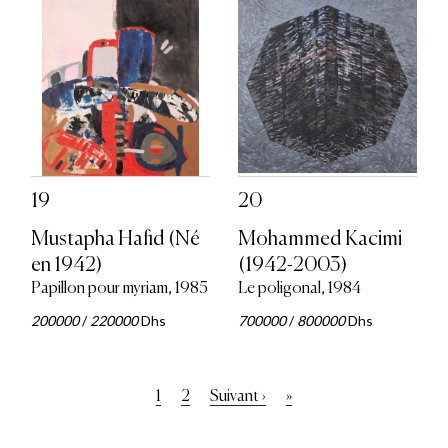
19
20
Mustapha Hafid (Né
Mohammed Kacimi
en 1942)
(1942-2003)
Papillon pour myriam, 1985
Le poligonal, 1984
200000
/
220000
Dhs
700000
/
800000
Dhs
Pagination
Page
1
Page
2
Page
Suivant ›
Dernière
»
courante
suivante
page