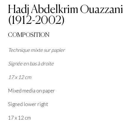
Hadj Abdelkrim Ouazzani
(1912-2002)
COMPOSITION
Technique mixte sur papier
Signée en bas à droite
17 x 12 cm
Mixed media on paper
Signed lower right
17 x 12 cm