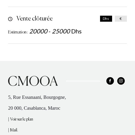
Vente clôturée
Dhs
€
20000
-
25000
Dhs
Estimation :
5, Rue Essanaani, Bourgogne,
20 000, Casablanca, Maroc
|
Voir sur le plan
|
Mail.