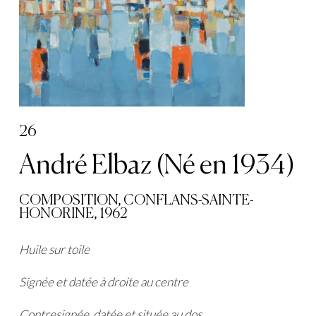
26
André Elbaz (Né en 1934)
COMPOSITION, CONFLANS-SAINTE-
HONORINE, 1962
Huile sur toile
Signée et datée à droite au centre
Contresignée, datée et située au dos