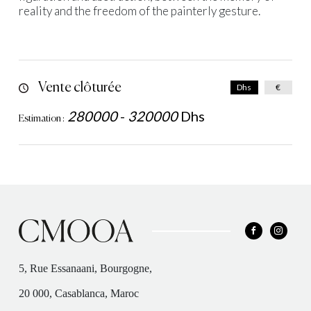
reality and the freedom of the painterly gesture.
Vente clôturée
Dhs
€
280000
-
320000
Dhs
Estimation :
5, Rue Essanaani, Bourgogne,
20 000, Casablanca, Maroc