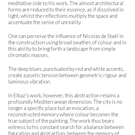
meditative side to his work. The almost architectural
forms are reduced to their essence, as if dissolved in
light, whilst the reflections multiply the space and
accentuate the sense of unreality.
One can perceive the influence of Nicolas de Staël in
the construction using broad swathes of colour and in
this ability to bring forth a landscape from simple
chromatic masses.
The deep blues, punctuated by red and white accents,
create a poetic tension between geometric rigour and
luminous vibration.
In Elbaz’s work, however, this abstraction retains a
profoundly Mediterranean dimension. The city is no
longer a specific place but an evocation, a
reconstructed memory where colour becomes the
true subject of the painting. The work thus bears
witness to his constant search for a balance between
figuration and abstraction, between the memory of