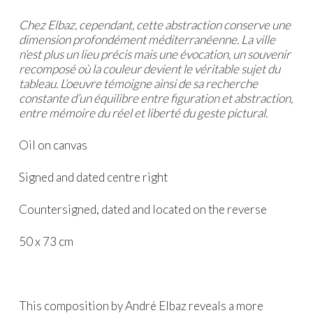
Chez Elbaz, cependant, cette abstraction conserve une
dimension profondément méditerranéenne. La ville
n’est plus un lieu précis mais une évocation, un souvenir
recomposé où la couleur devient le véritable sujet du
tableau. L’oeuvre témoigne ainsi de sa recherche
constante d’un équilibre entre figuration et abstraction,
entre mémoire du réel et liberté du geste pictural.
Oil on canvas
Signed and dated centre right
Countersigned, dated and located on the reverse
50 x 73 cm
This composition by André Elbaz reveals a more