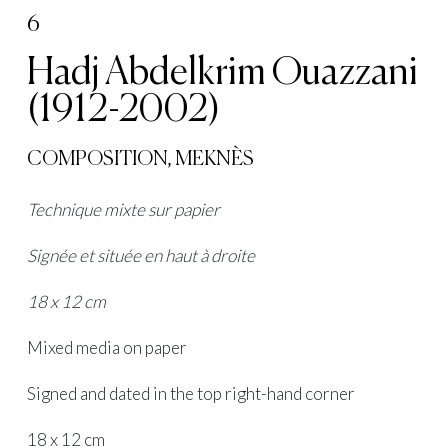
6
Hadj Abdelkrim Ouazzani
(1912-2002)
COMPOSITION, MEKNÈS
Technique mixte sur papier
Signée et située en haut à droite
18 x 12 cm
Mixed media on paper
Signed and dated in the top right-hand corner
18 x 12 cm