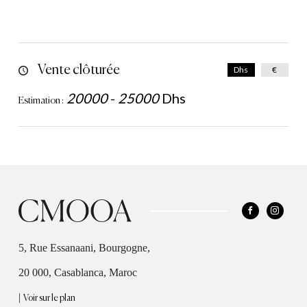
Vente clôturée
Dhs
€
20000
-
25000
Dhs
Estimation :
5, Rue Essanaani, Bourgogne,
20 000, Casablanca, Maroc
|
Voir sur le plan