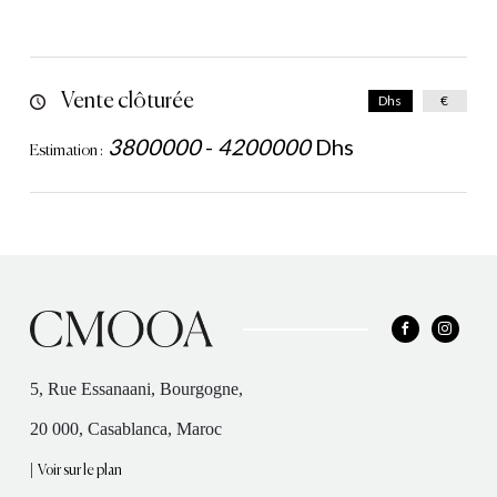
Vente clôturée
Dhs
€
3800000
-
4200000
Dhs
Estimation :
5, Rue Essanaani, Bourgogne,
20 000, Casablanca, Maroc
|
Voir sur le plan