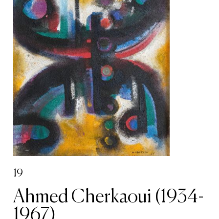
19
Ahmed Cherkaoui (1934-
1967)