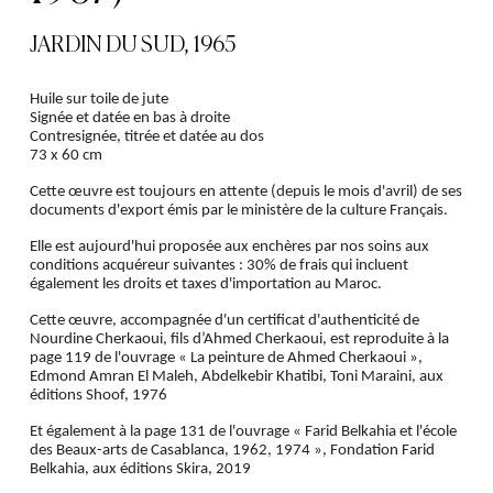
JARDIN DU SUD, 1965
Huile sur toile de jute
Signée et datée en bas à droite
Contresignée, titrée et datée au dos
73 x 60 cm
Cette œuvre est toujours en attente (depuis le mois d'avril) de ses
documents d'export émis par le ministère de la culture Français.
Elle est aujourd'hui proposée aux enchères par nos soins aux
conditions acquéreur suivantes : 30% de frais qui incluent
également les droits et taxes d'importation au Maroc.
Cette œuvre, accompagnée d'un certificat d'authenticité de
Nourdine Cherkaoui, fils d’Ahmed Cherkaoui, est reproduite à la
page 119 de l'ouvrage « La peinture de Ahmed Cherkaoui »,
Edmond Amran El Maleh, Abdelkebir Khatibi, Toni Maraini, aux
éditions Shoof, 1976
Et également à la page 131 de l'ouvrage « Farid Belkahia et l'école
des Beaux-arts de Casablanca, 1962, 1974 », Fondation Farid
Belkahia, aux éditions Skira, 2019