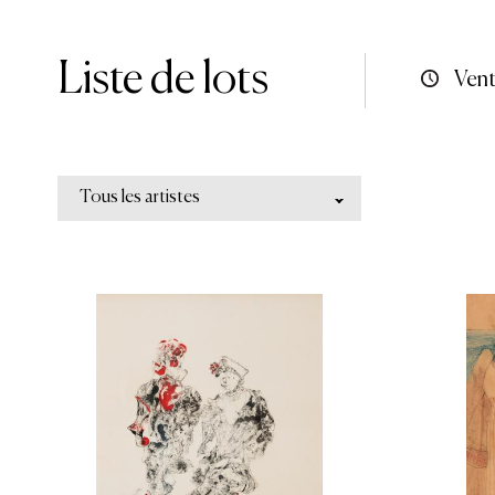
Liste de lots
Vent
Tous les artistes