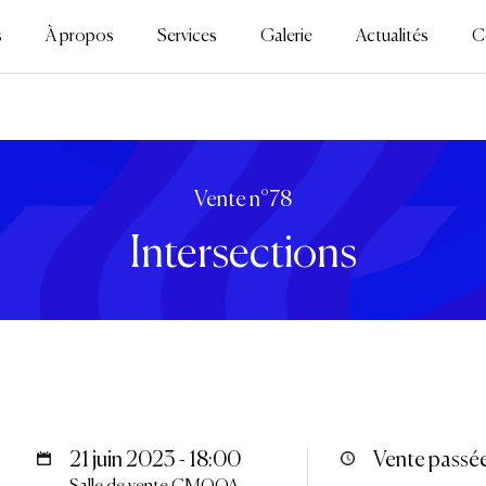
s
À propos
Services
Galerie
Actualités
C
Vente n°78
Intersections
21 juin 2023 - 18:00
Vente passé