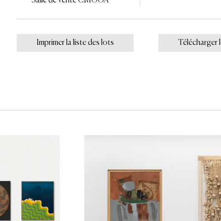
Salle de vente CMOOA
Imprimer la liste des lots
Télécharger 