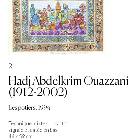
2
Hadj Abdelkrim Ouazzani
(1912-2002)
Les potiers, 1994
Technique mixte sur carton
signée et datée en bas
44 x 59 cm