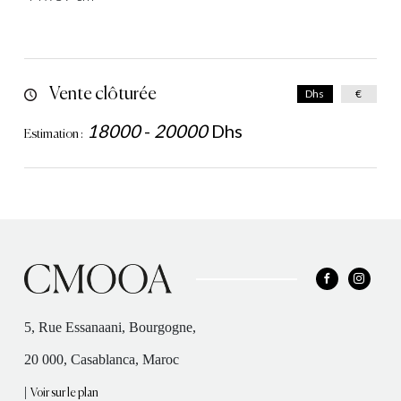
Vente clôturée
Dhs
€
18000
-
20000
Dhs
Estimation :
5, Rue Essanaani, Bourgogne,
20 000, Casablanca, Maroc
|
Voir sur le plan