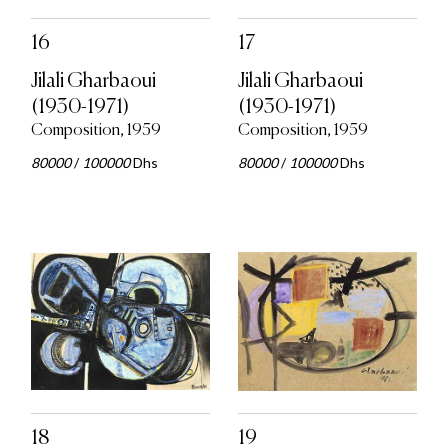
16
17
Jilali Gharbaoui
Jilali Gharbaoui
(1930-1971)
(1930-1971)
Composition, 1959
Composition, 1959
80000
/
100000
Dhs
80000
/
100000
Dhs
18
19