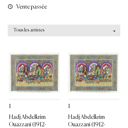
Vente passée
Tous les artistes
1
1
Hadj Abdelkrim
Hadj Abdelkrim
Ouazzani (1912-
Ouazzani (1912-