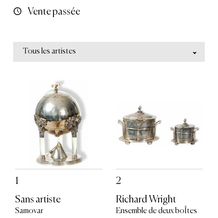
Vente passée
Tous les artistes
1
2
Sans artiste
Richard Wright
Samovar
Ensemble de deux boÎtes