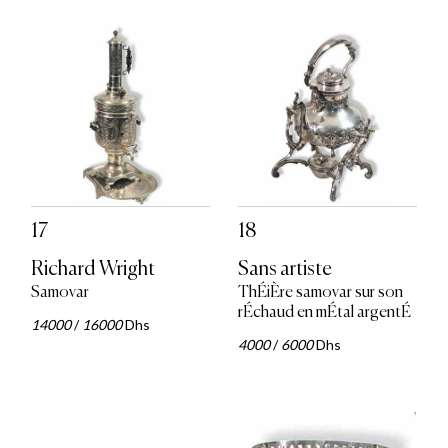
17
18
Richard Wright
Sans artiste
Samovar
ThÉiÈre samovar sur son
rÉchaud en mÉtal argentÉ
14000
/
16000
Dhs
4000
/
6000
Dhs