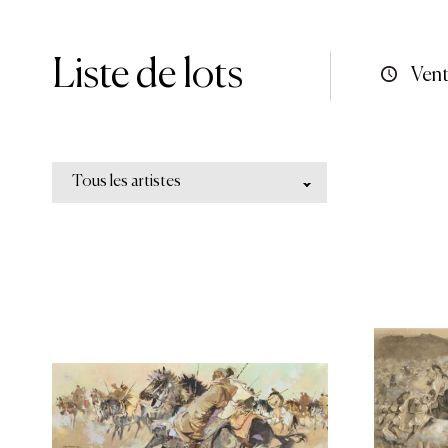
Liste de lots
Vent
Tous les artistes