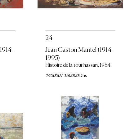
24
1914-
Jean Gaston Mantel (1914-
1995)
Histoire de la tour hassan, 1964
140000
/
160000
Dhs