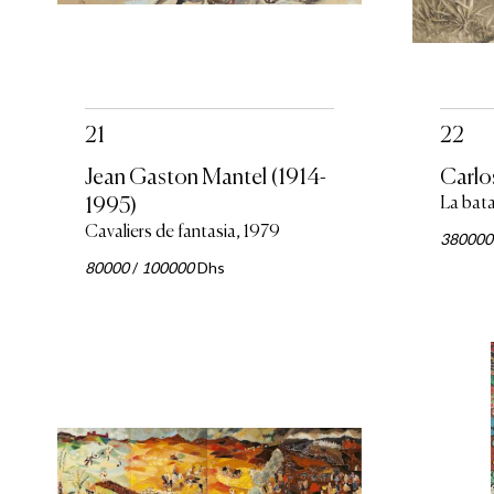
21
22
Jean Gaston Mantel (1914-
Carlo
1995)
La bata
Cavaliers de fantasia, 1979
380000
80000
/
100000
Dhs