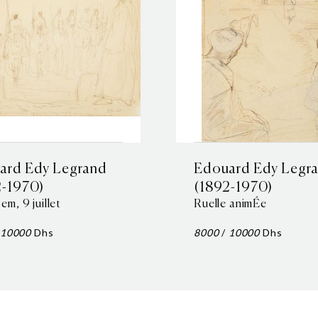
ard Edy Legrand
Edouard Edy Legr
2-1970)
(1892-1970)
m, 9 juillet
Ruelle animÉe
10000
Dhs
8000
/
10000
Dhs