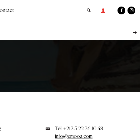
ontact
e
Tél. +212 5 22 26 10 48
info@cmooa.com