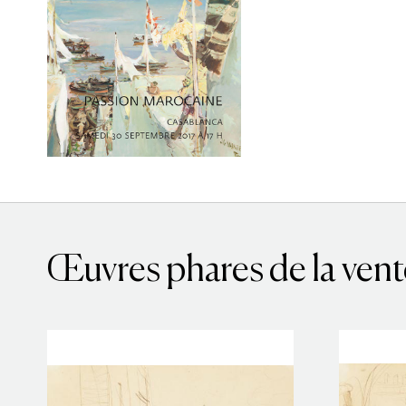
Œuvres phares de la vent