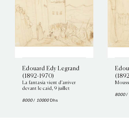
Edouard Edy Legrand
Edou
(1892-1970)
(189
La fantasia vient d’arriver
Mousse
devant le caid, 9 juillet
8000
/
8000
/
10000
Dhs