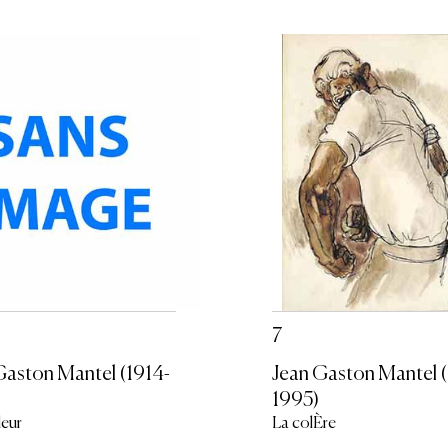
7
Gaston Mantel (1914-
Jean Gaston Mantel (
1995)
leur
La colÈre