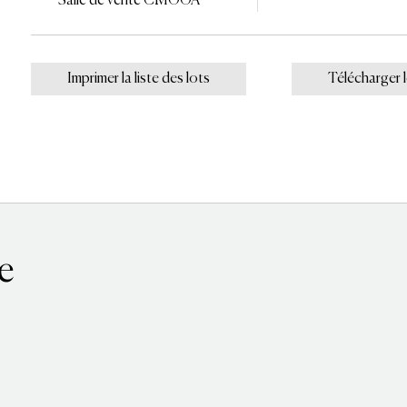
Salle de vente CMOOA
Imprimer la liste des lots
Télécharger 
e