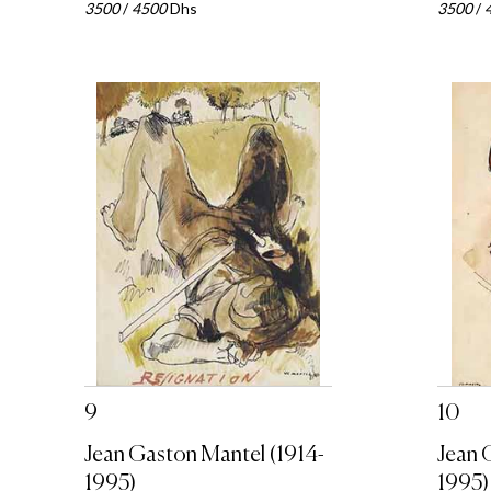
3500
/
4500
Dhs
3500
/
9
10
Jean Gaston Mantel (1914-
Jean 
1995)
1995)