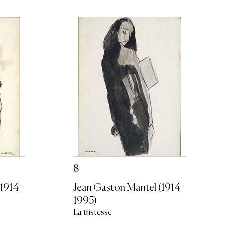
8
1914-
Jean Gaston Mantel (1914-
1995)
La tristesse