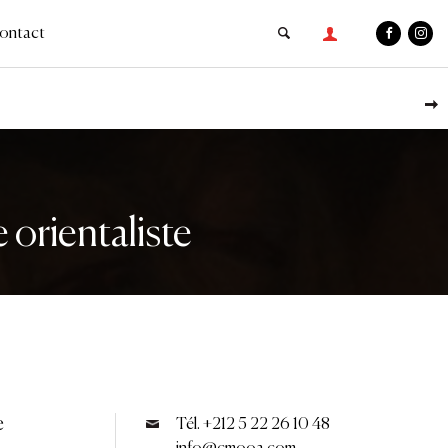
ontact
 orientaliste
e
Tél. +212 5 22 26 10 48