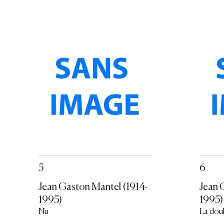
5
6
Jean Gaston Mantel (1914-
Jean 
1995)
1995)
Nu
La dou