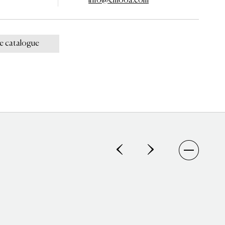
info@cmooa.com
le catalogue