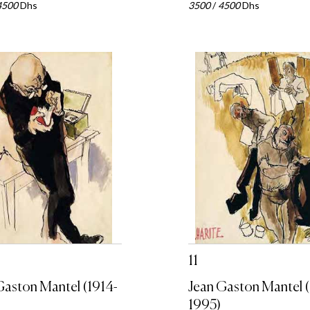
4500
Dhs
3500
/
4500
Dhs
11
Gaston Mantel (1914-
Jean Gaston Mantel (
1995)