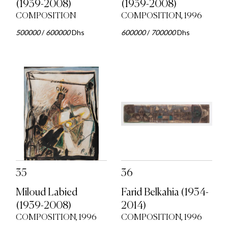
(1939-2008)
(1939-2008)
COMPOSITION
COMPOSITION, 1996
500000
/
600000
Dhs
600000
/
700000
Dhs
35
36
Miloud Labied
Farid Belkahia (1934-
(1939-2008)
2014)
COMPOSITION, 1996
COMPOSITION, 1996