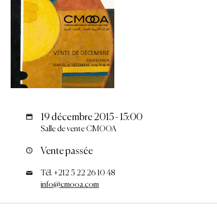
19 décembre 2015 - 15:00
Salle de vente CMOOA
Vente passée
Tél. +212 5 22 26 10 48
info@cmooa.com