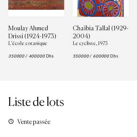
Moulay Ahmed
Chaïbia Tallal (1929-
Drissi (1924-1973)
2004)
L’école coranique
Le cycliste, 1975
350000
/
400000
Dhs
550000
/
600000
Dhs
Liste de lots
Vente passée