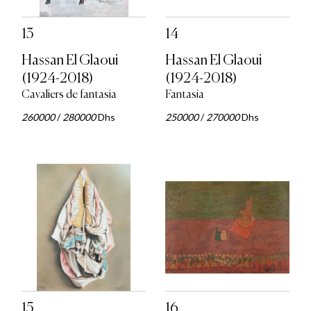
13
14
Hassan El Glaoui
Hassan El Glaoui
(1924-2018)
(1924-2018)
Cavaliers de fantasia
Fantasia
260000
/
280000
Dhs
250000
/
270000
Dhs
15
16