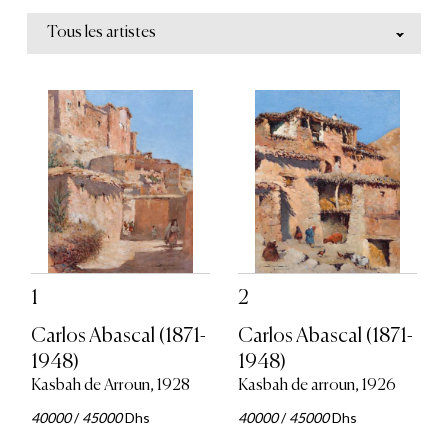
Tous les artistes
1
2
Carlos Abascal (1871-
Carlos Abascal (1871-
1948)
1948)
Kasbah de Arroun, 1928
Kasbah de arroun, 1926
40000
/
45000
Dhs
40000
/
45000
Dhs