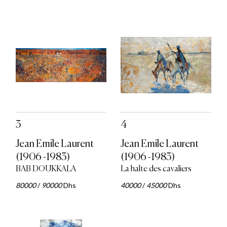
3
4
Jean Emile Laurent
Jean Emile Laurent
(1906 -1983)
(1906 -1983)
BAB DOUKKALA
La halte des cavaliers
80000
/
90000
Dhs
40000
/
45000
Dhs