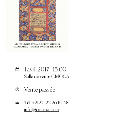
1 avril 2017 - 15:00
Salle de vente CMOOA
Vente passée
Tél. +212 5 22 26 10 48
info@cmooa.com