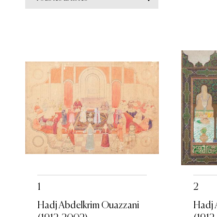
1
2
Hadj Abdelkrim Ouazzani
Hadj 