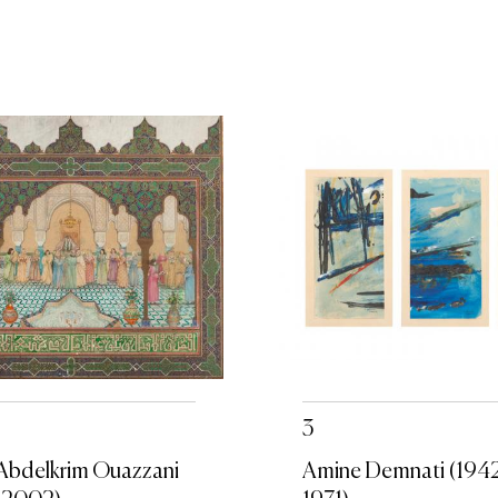
3
Abdelkrim Ouazzani
Amine Demnati (194