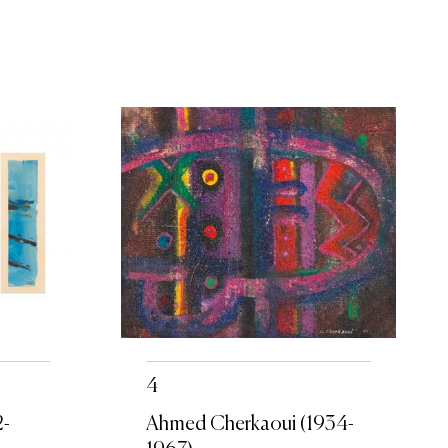
4
2-
Ahmed Cherkaoui (1934-