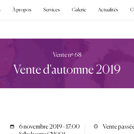
s
À propos
Services
Galerie
Actualités
C
Vente nᵒ 68
Vente d'automne 2019
6 novembre 2019 - 17:00
Vente passé