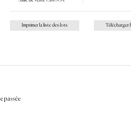
Salle de vente CMOOA
Imprimer la liste des lots
Télécharger 
e passée